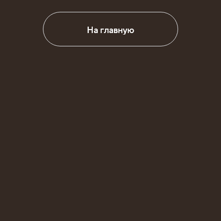
На главную
На главную