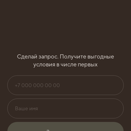
Сделай запрос. Получите выгодные
условия в числе первых
ДИНАМИКА
2024
СТРОИТЕЛЬСТВА
НОЯБРЬ