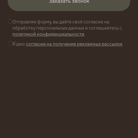
Заказать звонок
Заказать звонок
Отправляя форму, вы даёте своё согласие на
обработку персональных данных и соглашаетесь с
политикой конфиденциальности
Я даю
согласие на получение рекламных рассылок
2024
ОКТЯБРЬ