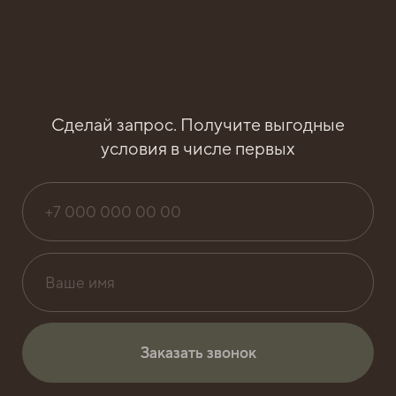
Сделай запрос. Получите выгодные
условия в числе первых
Заказать звонок
Заказать звонок