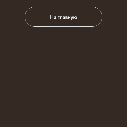
На главную
На главную