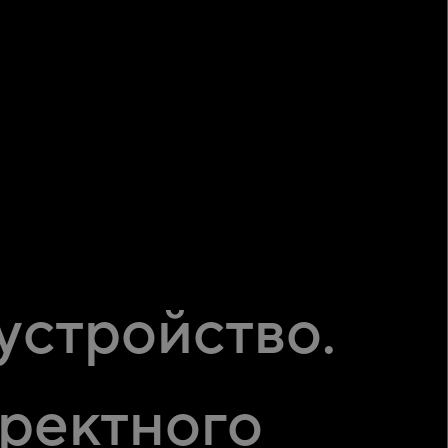
ТЕ ПОКУПКУ:
 ПЛАТЕЖИ
устройство.
рректного