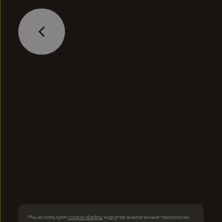
ПЕРЕДЕЛКИН
ОНЛАЙН-КАМ
Мы используем
cookie-файлы
и другие аналогичные технологии.